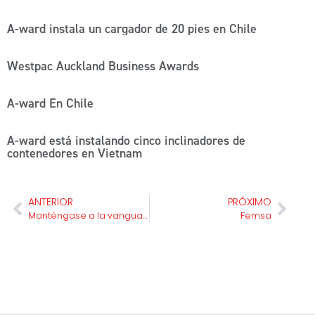
A-ward instala un cargador de 20 pies en Chile
Westpac Auckland Business Awards
A-ward En Chile
A-ward está instalando cinco inclinadores de
contenedores en Vietnam
ANTERIOR
PRÓXIMO
Manténgase a la vanguardia del entorno regulatorio
Femsa