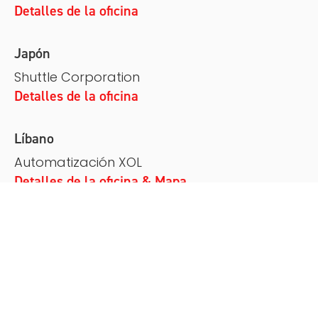
Detalles de la oficina
Japón
Shuttle Corporation
Detalles de la oficina
Líbano
Automatización XOL
Detalles de la oficina & Mapa
Malasia
Ingenix
Detalles de la oficina
México