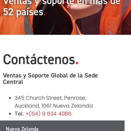
Ventas y soporte en más de
52 países
Contáctenos
Ventas y Soporte Global de la Sede
Central
345 Church Street, Penrose,
Auckland, 1061 Nueva Zelanda
Tel.:
+(64) 9 634 4086
Nueva Zelanda