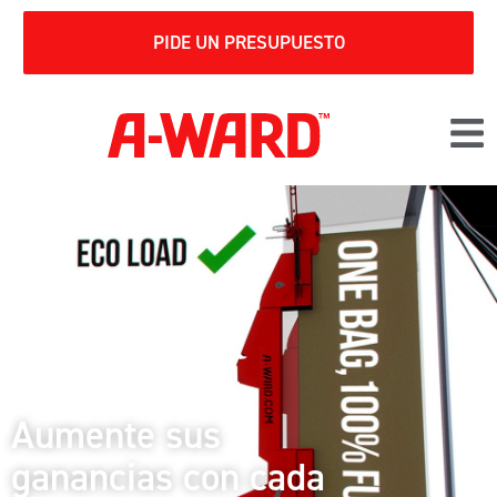
PIDE UN PRESUPUESTO
Aumente sus
ganancias con cada