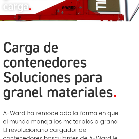
carga
Carga de
contenedores
Soluciones para
granel materiales
A-Ward ha remodelado la forma en que
el mundo maneja los materiales a granel.
El revolucionario cargador de
contenedores basculantes de A-Ward le