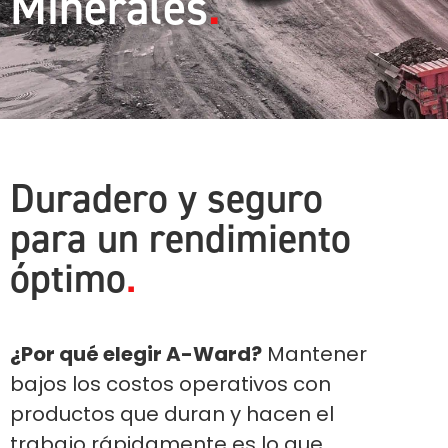
Minerales
Duradero y seguro
para un rendimiento
óptimo
¿Por qué elegir A-Ward?
Mantener
bajos los costos operativos con
productos que duran y hacen el
trabajo rápidamente es lo que