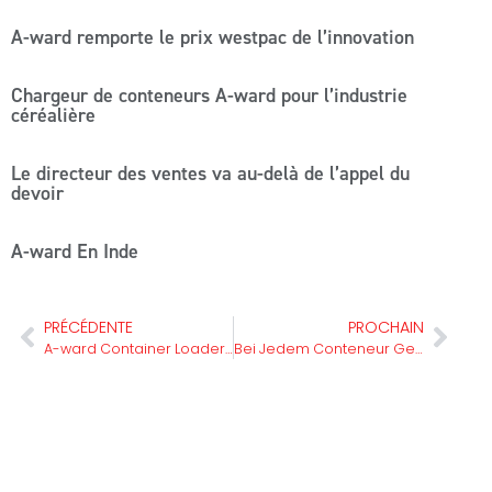
A-ward remporte le prix westpac de l’innovation
Chargeur de conteneurs A-ward pour l’industrie
céréalière
Le directeur des ventes va au-delà de l’appel du
devoir
A-ward En Inde
PRÉCÉDENTE
PROCHAIN
A-ward Container Loader Délices Us Recycling Company
Bei Jedem Conteneur Gespart