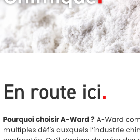
En route ici
Pourquoi choisir A-Ward ?
A-Ward com
multiples défis auxquels l’industrie ch