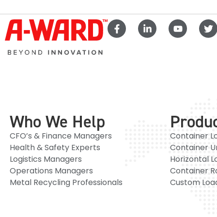
Who We Help
Produ
CFO’s & Finance Managers
Container L
Health & Safety Experts
Container U
Logistics Managers
Horizontal L
Operations Managers
Container R
Metal Recycling Professionals
Custom Load