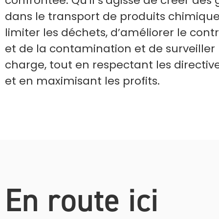
confrontée. Qu’il s’agisse de créer des 
dans le transport de produits chimiqu
limiter les déchets, d’améliorer le contr
et de la contamination et de surveiller 
charge, tout en respectant les directi
et en maximisant les profits.
En route ici