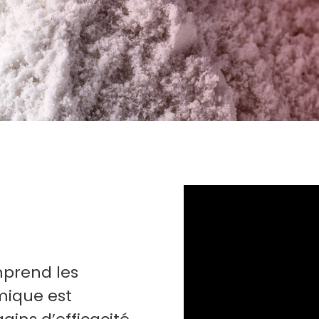
prend les
imique est