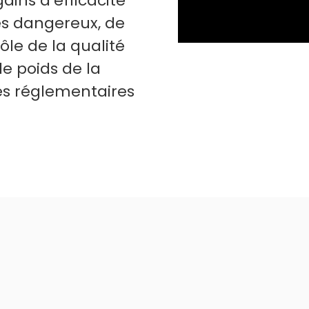
gains d’efficacité
es dangereux, de
ôle de la qualité
le poids de la
ves réglementaires