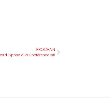
PROCHAIN
ard Expose à la Conférence Isri