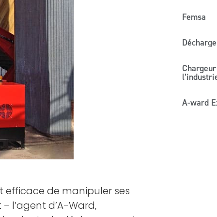
Femsa
Décharge
Chargeur
l’industri
A-ward Ex
t efficace de manipuler ses
 – l’agent d’A-Ward,