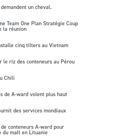
 demandent un cheval.
ne Team One Plan Stratégie Coup
e la réunion
stalle cinq tilters au Vietnam
 le riz des conteneurs au Pérou
 Chili
ts de A-ward volent plus haut
urnit des services mondiaux
 de conteneurs A-ward pour
ie du malt en Lituanie