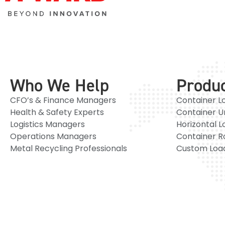
Who We Help
Produ
CFO’s & Finance Managers
Container L
Health & Safety Experts
Container U
Logistics Managers
Horizontal L
Operations Managers
Container R
Metal Recycling Professionals
Custom Load