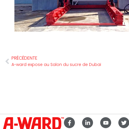
PRÉCÉDENTE
A-ward expose au Salon du sucre de Dubaï