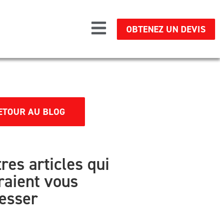
OBTENEZ UN DEVIS
ETOUR AU BLOG
res articles qui
raient vous
resser