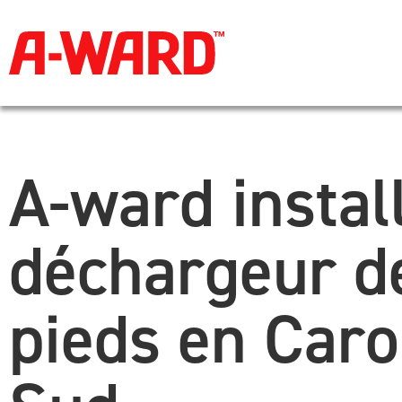
A-ward instal
déchargeur d
pieds en Caro