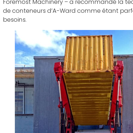
Foremost Machinery – a recommandé la te
de conteneurs d’A-Ward comme étant parf
besoins.