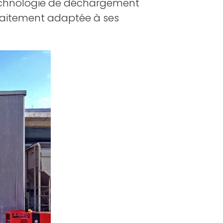
chnologie de déchargement
aitement adaptée à ses