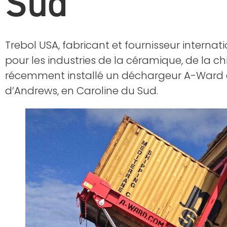
Sud
Trebol USA, fabricant et fournisseur interna
pour les industries de la céramique, de la chi
récemment installé un déchargeur A-Ward d
d’Andrews, en Caroline du Sud.