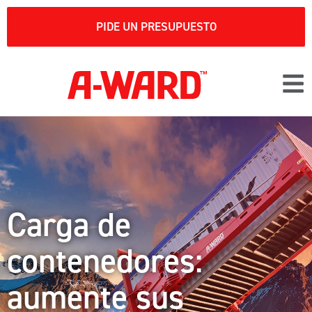
PIDE UN PRESUPUESTO
Carga de
contenedores:
aumente sus