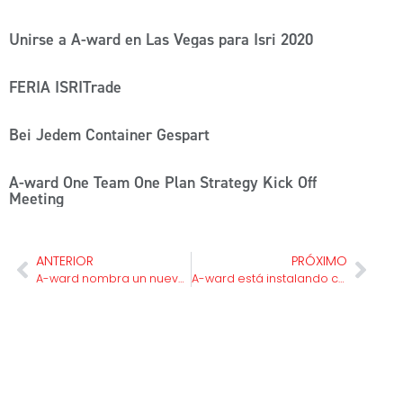
Unirse a A-ward en Las Vegas para Isri 2020
FERIA ISRITrade
Bei Jedem Container Gespart
A-ward One Team One Plan Strategy Kick Off
Meeting
ANTERIOR
PRÓXIMO
A-ward nombra un nuevo distribuidor en Australia
A-ward está instalando cinco inclinadores de contenedores en Vietnam