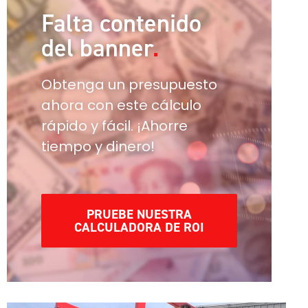
Falta contenido
del banner
Obtenga un presupuesto
ahora con este cálculo
rápido y fácil. ¡Ahorre
tiempo y dinero!
PRUEBE NUESTRA
CALCULADORA DE ROI