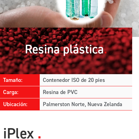
Resina plástica
Tamaño:
Contenedor ISO de 20 pies
Carga:
Resina de PVC
Ubicación:
Palmerston Norte, Nueva Zelanda
iPlex