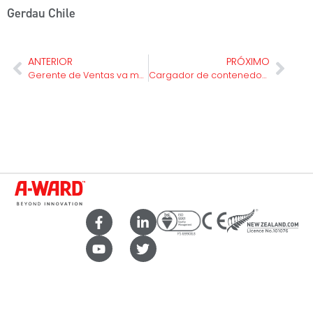
Gerdau Chile
ANTERIOR
PRÓXIMO
Gerente de Ventas va más allá del call of duty
Cargador de contenedores A-ward para la industria del grano