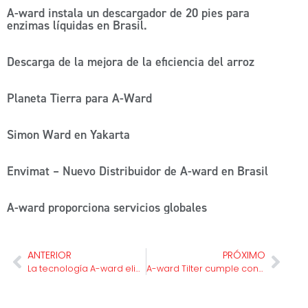
A-ward instala un descargador de 20 pies para
enzimas líquidas en Brasil.
Descarga de la mejora de la eficiencia del arroz
Planeta Tierra para A-Ward
Simon Ward en Yakarta
Envimat – Nuevo Distribuidor de A-ward en Brasil
A-ward proporciona servicios globales
ANTERIOR
PRÓXIMO
La tecnología A-ward elimina los daños en los contenedores
A-ward Tilter cumple con la norma de seguridad Iso 13849 Categoría 3