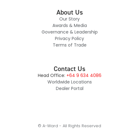
About Us
Our Story
Awards & Media
Governance & Leadership
Privacy Policy
Terms of Trade
Contact Us
Head Office:
+64 9 634 4086
Worldwide Locations
Dealer Portal
© A-Ward - All Rights Reserved