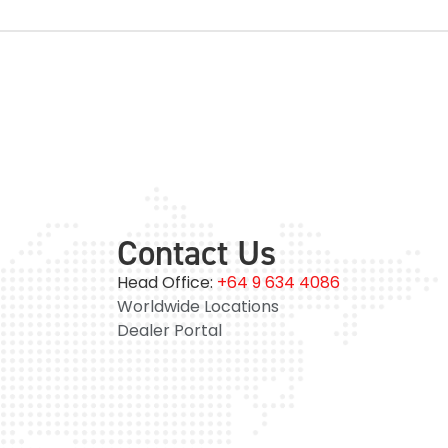
Contact Us
Head Office:
+64 9 634 4086
Worldwide Locations
Dealer Portal