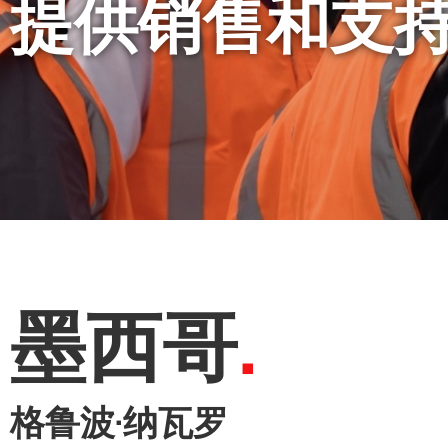
提供销售和支
墨西哥
格鲁波·纳瓦罗