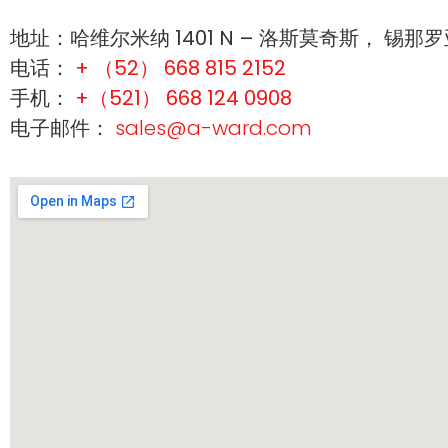
地址：
哈维尔米纳 1401 N – 洛斯莫奇斯， 锡那
电话：
+ （52） 668 815 2152
手机：
+（521） 668 124 0908
电子邮件：
sales@a-ward.com