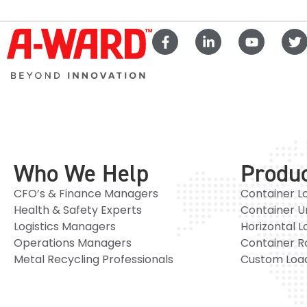
Who We Help
Produ
CFO’s & Finance Managers
Container L
Health & Safety Experts
Container U
Logistics Managers
Horizontal L
Operations Managers
Container R
Metal Recycling Professionals
Custom Load