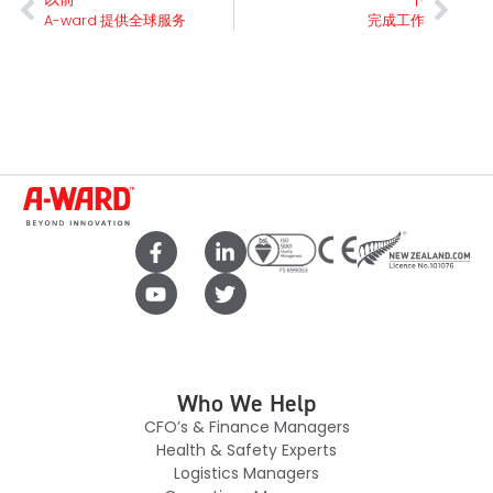
A-ward 提供全球服务
完成工作
Who We Help
CFO’s & Finance Managers
Health & Safety Experts
Logistics Managers