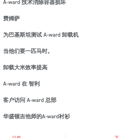
A-ward 技术消除容器损坏
费姆萨
为巴基斯坦测试 A-ward 卸载机
当他们要一匹马时。
卸载大米效率提高
A-ward 在 智利
客户访问 A-ward 总部
华盛顿吉他师的A-ward衬衫
以前
下