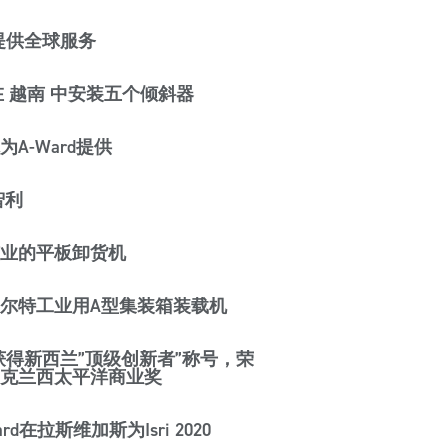
d 提供全球服务
d 在 越南 中安装五个倾斜器
A-Ward提供
智利
业的平板卸货机
尔特工业用A型集装箱装载机
d 获得新西兰”顶级创新者”称号，荣
克兰西太平洋商业奖
rd在拉斯维加斯为Isri 2020