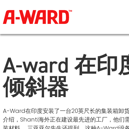
A-ward 在
倾斜器
A-Ward在印度安装了一台20英尺长的集装箱卸
介绍，Shanti海外正在建设最先进的工厂，他
装材料。 三亚亚尔先生还提到，这种A-Ward设