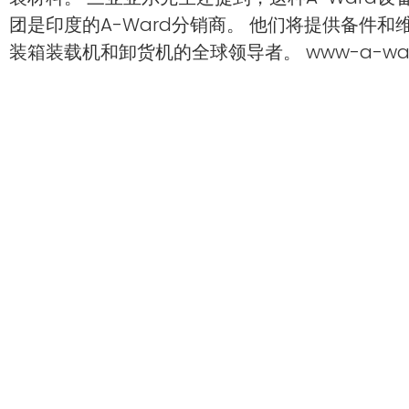
团是印度的A-Ward分销商。 他们将提供备件和维
装箱装载机和卸货机的全球领导者。 www-a-war