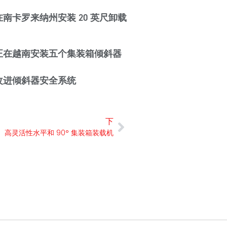
d 在南卡罗来纳州安装 20 英尺卸载
rd 正在越南安装五个集装箱倾斜器
d 改进倾斜器安全系统
下
高灵活性水平和 90° 集装箱装载机