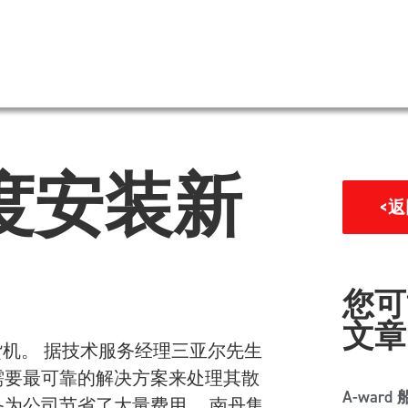
印度安装新
<
您可
文章
货机。 据技术服务经理三亚尔先生
们需要最可靠的解决方案来处理其散
A-war
备为公司节省了大量费用。 南丹集