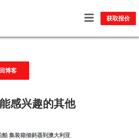
获取报价
返回博客
能感兴趣的其他
d 船舶 集装箱倾斜器到澳大利亚