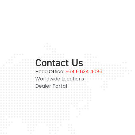
Contact Us
Head Office:
+64 9 634 4086
Worldwide Locations
Dealer Portal