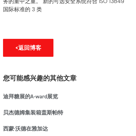
务的重中之重。 新的可选安全系统符合 ISO 13849
国际标准的 3 类
<返回博客
您可能感兴趣的其他文章
迪拜糖展的A-ward展览
贝杰德姆集装箱盖斯帕特
西蒙·沃德在雅加达