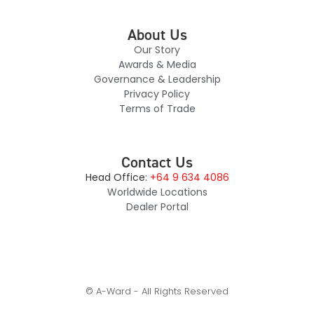
About Us
Our Story
Awards & Media
Governance & Leadership
Privacy Policy
Terms of Trade
Contact Us
Head Office:
+64 9 634 4086
Worldwide Locations
Dealer Portal
© A-Ward - All Rights Reserved