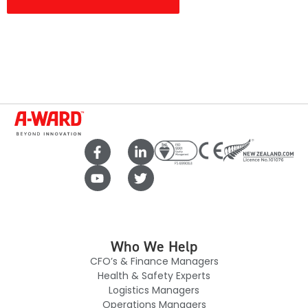
Who We Help
CFO’s & Finance Managers
Health & Safety Experts
Logistics Managers
Operations Managers