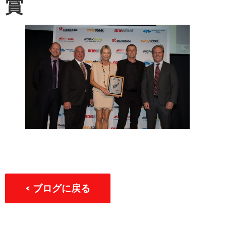
賞
< ブログに戻る