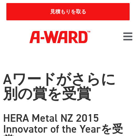
見積もりを取る
Aワードがさらに
別の賞を受賞
HERA Metal NZ 2015
Innovator of the Yearを受