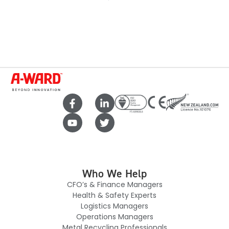
Who We Help
CFO’s & Finance Managers
Health & Safety Experts
Logistics Managers
Operations Managers
Metal Recycling Professionals