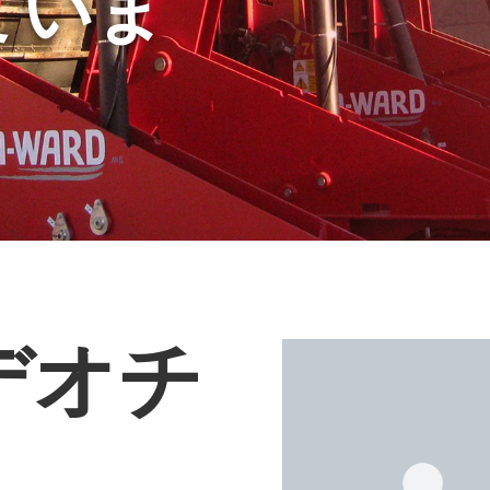
ていま
デオチ