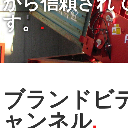
から信頼され
す。
ブランドビ
ャンネル