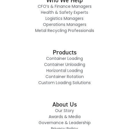
Who We Help
CFO’s & Finance Managers
Health & Safety Experts
Logistics Managers
Operations Managers
Metal Recycling Professionals
Products
Container Loading
Container Unloading
Horizontal Loading
Container Rotation
Custom Loading Solutions
About Us
Our Story
Awards & Media
Governance & Leadership
Privacy Policy