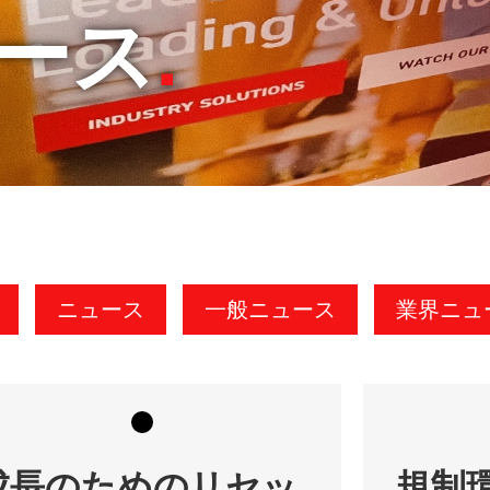
ース
ニュース
一般ニュース
業界ニュ
成長のためのリセッ
規制