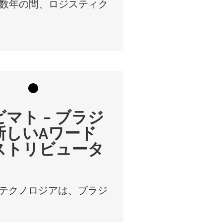
奇数年の間、ロジスティク
マト – ブラジ
新しいAワード
ストリビュータ
ATテクノロジアは、ブラジ