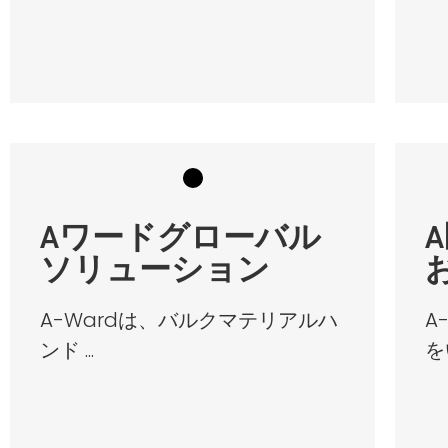
Aワードグローバル
ソリューション
A-Wardは、バルクマテリアルハ
A
ンド ...
をい