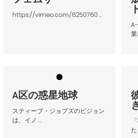
https://vimeo.com/6250760 ...
A
業務
A区の惑星地球
スティーブ・ジョブズのビジョン
は、イノ ...
「
た