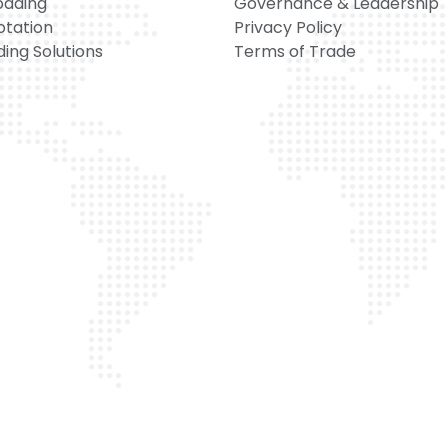
oading
Governance & Leadership
otation
Privacy Policy
ing Solutions
Terms of Trade