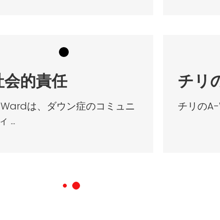
社会的責任
チリ
-Wardは、ダウン症のコミュニ
チリのA-Wa
 ...