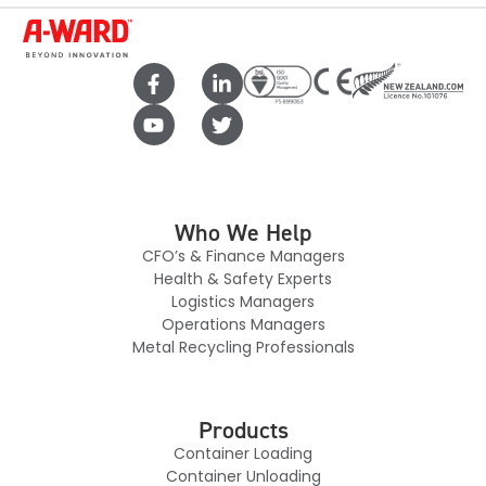
Who We Help
CFO’s & Finance Managers
Health & Safety Experts
Logistics Managers
Operations Managers
Metal Recycling Professionals
Products
Container Loading
Container Unloading