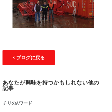
< ブログに戻る
あなたが興味を持つかもしれない他の
記事
チリのAワード