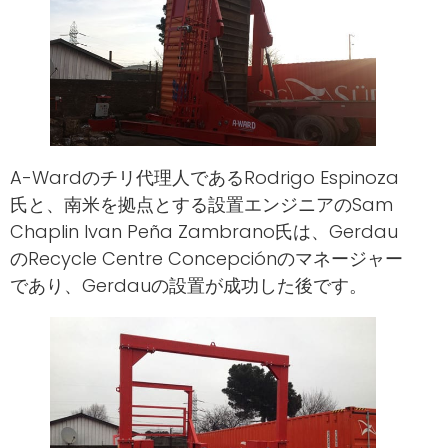
A-Wardのチリ代理人であるRodrigo Espinoza
氏と、南米を拠点とする設置エンジニアのSam
Chaplin Ivan Peña Zambrano氏は、Gerdau
のRecycle Centre Concepciónのマネージャー
であり、Gerdauの設置が成功した後です。