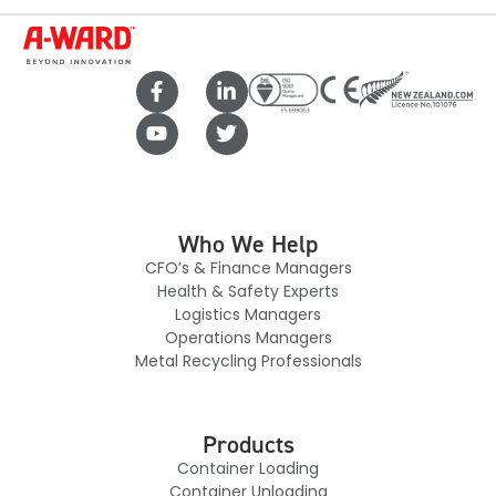
Who We Help
CFO’s & Finance Managers
Health & Safety Experts
Logistics Managers
Operations Managers
Metal Recycling Professionals
Products
Container Loading
Container Unloading